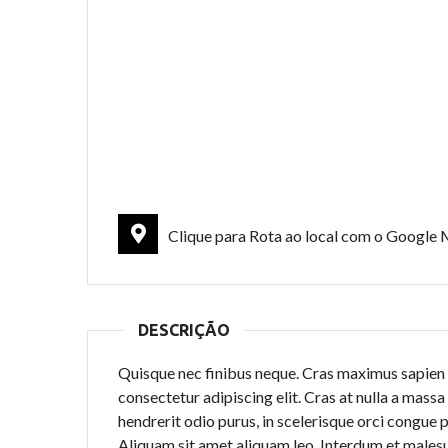
Clique para Rota ao local com o Google
DESCRIÇÃO
Quisque nec finibus neque. Cras maximus sapien a
consectetur adipiscing elit. Cras at nulla a mass
hendrerit odio purus, in scelerisque orci congue p
Aliquam sit amet aliquam leo. Interdum et malesu