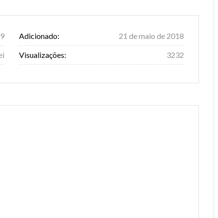
9
Adicionado:
21 de maio de 2018
ei
Visualizações:
3232