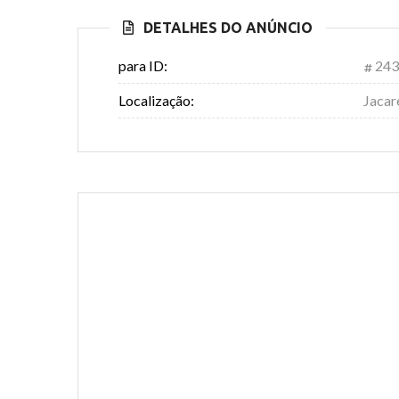
DETALHES DO ANÚNCIO
para ID:
243
Localização:
Jacar