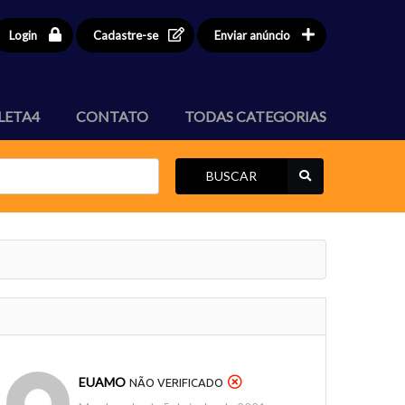
Login
Cadastre-se
Enviar anúncio
LETA4
CONTATO
TODAS CATEGORIAS
BUSCAR
EUAMO
NÃO VERIFICADO