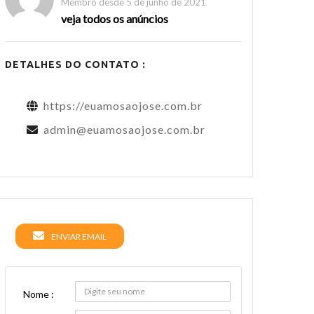
Membro desde 5 de junho de 2021
veja todos os anúncios
DETALHES DO CONTATO :
https://euamosaojose.com.br
admin@euamosaojose.com.br
ENVIAR EMAIL
Nome :