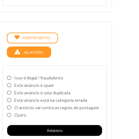
ASSISTIR DEPOIS
RELATÓRIO
Isso é ilegal / fraudulento
Este anúncio é spam
Este anúncio é uma duplicata
Este anúncio está na categoria errada
O anúncio vai contra as regras de postagem
Outro
Relatório