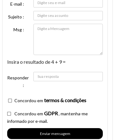
E-mail :
Sujeito :
Msg :
Insira o resultado de 4 + 9 =
Responder
:
termos & condições
Concordou em
GDPR
Concordou em
, mantenha-me
informado por e-mail.
Enviar mensagem