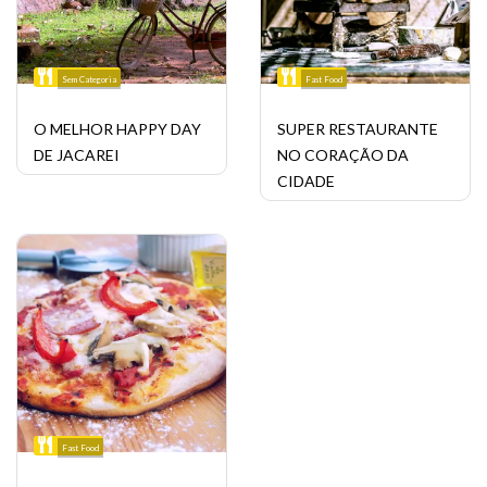
Sem Categoria
Fast Food
O MELHOR HAPPY DAY
SUPER RESTAURANTE
DE JACAREI
NO CORAÇÃO DA
CIDADE
Fast Food