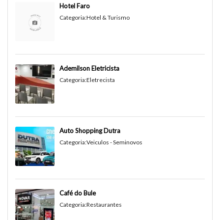
Hotel Faro
Categoria:
Hotel & Turismo
Ademilson Eletricista
Categoria:
Eletrecista
Auto Shopping Dutra
Categoria:
Veiculos - Seminovos
Café do Bule
Categoria:
Restaurantes