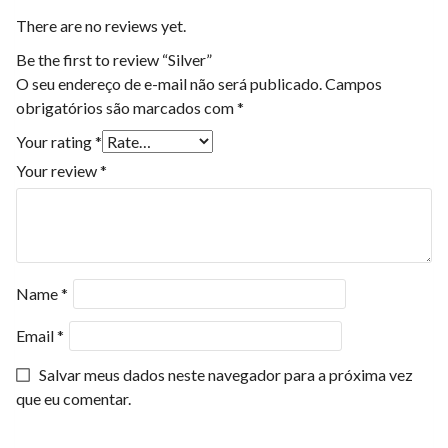
There are no reviews yet.
Be the first to review “Silver”
O seu endereço de e-mail não será publicado.
Campos
obrigatórios são marcados com
*
Your rating
*
Your review
*
Name
*
Email
*
Salvar meus dados neste navegador para a próxima vez
que eu comentar.