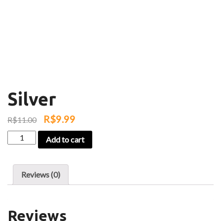
Silver
R$
9.99
R$
11.00
Silver
Add to cart
quantity
Reviews (0)
Reviews