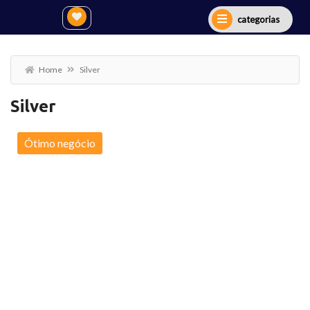
categorias
Home
Silver
Silver
Ótimo negócio