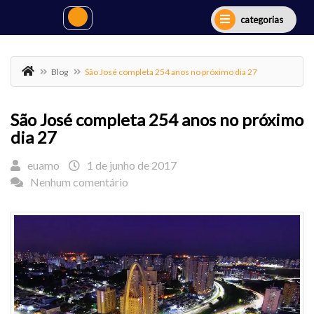
categorias
Blog
São José completa 254 anos no próximo dia 27
São José completa 254 anos no próximo
dia 27
euamo
1 de junho de 2017
Nenhum comentário