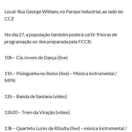
Local: Rua George Willians, no Parque Industrial, ao lado do
CCZ
No dia 27, a população também poderá curtir 9 horas de
programação on-line preparada pela FCCR:
10h – Cia Jovem de Dança (live)
11h – Pixinguinha no Bolso (live) – Música instrumental /
MPB
12h – Banda de Santana (vídeo)
12h20 – Trem da Viração (vídeo)
13h – Quarteto Luzes da Ribalta (live) – música instrumental /