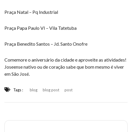
Praça Natal – Pq Industrial
Praça Papa Paulo VI – Vila Tatetuba
Praça Benedito Santos – Jd. Santo Onofre
Comemore o aniversário da cidade e aproveite as atividades!
Joseense nativo ou de coração sabe que bom mesmo é viver
em São José.
Tags :
blog
blog post
post