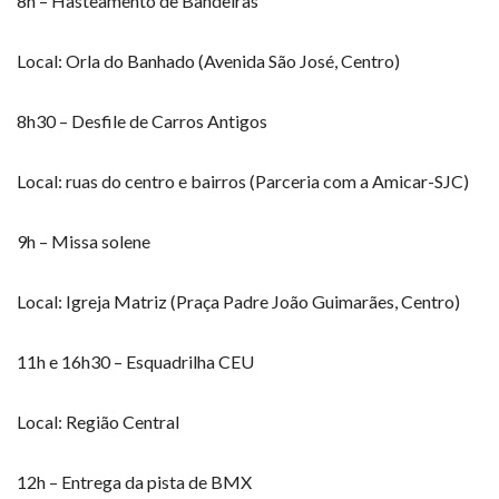
8h – Hasteamento de Bandeiras
Local: Orla do Banhado (Avenida São José, Centro)
8h30 – Desfile de Carros Antigos
Local: ruas do centro e bairros (Parceria com a Amicar-SJC)
9h – Missa solene
Local: Igreja Matriz (Praça Padre João Guimarães, Centro)
11h e 16h30 – Esquadrilha CEU
Local: Região Central
12h – Entrega da pista de BMX