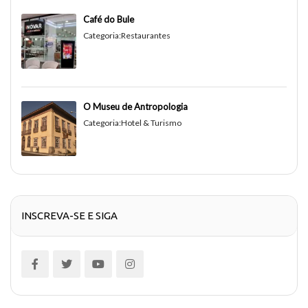
Café do Bule
Categoria:
Restaurantes
O Museu de Antropologia
Categoria:
Hotel & Turismo
INSCREVA-SE E SIGA