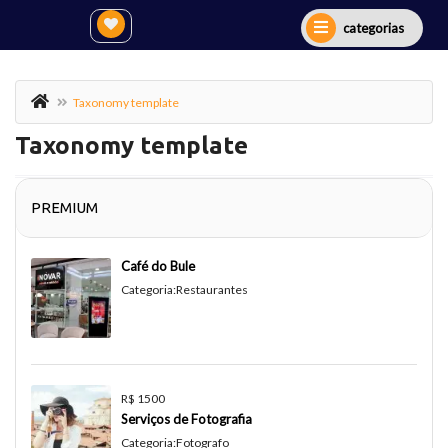
categorias
Taxonomy template
Taxonomy template
PREMIUM
Café do Bule
Categoria:
Restaurantes
R$ 1500
Serviços de Fotografia
Categoria:
Fotografo