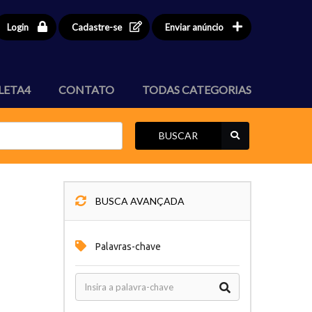
Login
Cadastre-se
Enviar anúncio
LETA4
CONTATO
TODAS CATEGORIAS
BUSCAR
BUSCA AVANÇADA
Palavras-chave