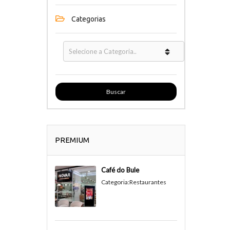
Categorias
Buscar
PREMIUM
Café do Bule
Categoria:
Restaurantes