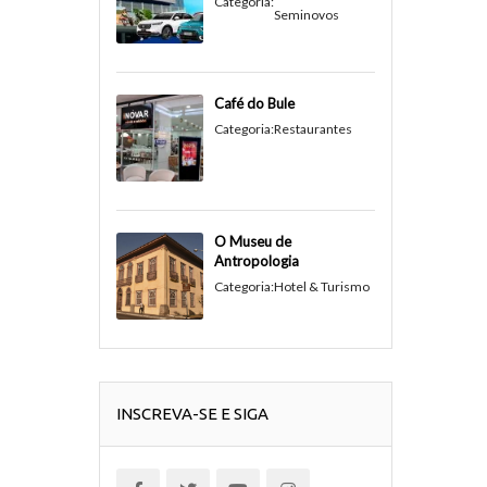
Categoria:
Seminovos
Café do Bule
Categoria:
Restaurantes
O Museu de
Antropologia
Categoria:
Hotel & Turismo
INSCREVA-SE E SIGA