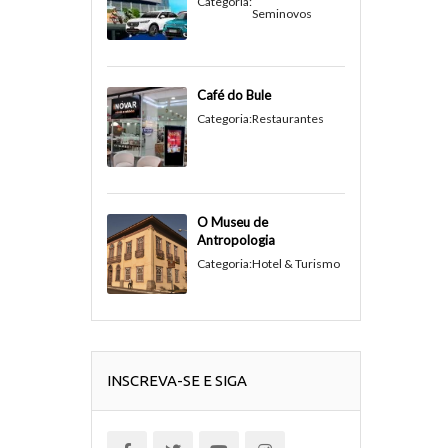
Categoria:
Seminovos
Café do Bule
Categoria:
Restaurantes
O Museu de
Antropologia
Categoria:
Hotel & Turismo
INSCREVA-SE E SIGA