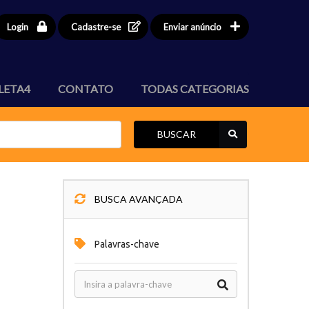
Login
Cadastre-se
Enviar anúncio
LETA4
CONTATO
TODAS CATEGORIAS
BUSCAR
BUSCA AVANÇADA
Palavras-chave