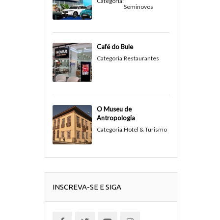
Categoria:
Seminovos
Café do Bule
Categoria:
Restaurantes
O Museu de
Antropologia
Categoria:
Hotel & Turismo
INSCREVA-SE E SIGA