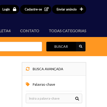
Login
Cadastre-se
Enviar anúncio
LETA4
CONTATO
TODAS CATEGORIAS
BUSCAR
BUSCA AVANÇADA
Palavras-chave