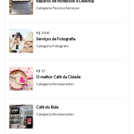
Reparos de Notebook e Desktop
Categoria:
Tecnico Serviços
R$ 1500
Serviços de Fotografia
Categoria:
Fotografo
R$ 15
O melhor Café da Cidade
Categoria:
Restaurantes
Café do Bule
Categoria:
Restaurantes