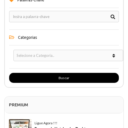
Palavras-chave
Categorias
Buscar
PREMIUM
Ligue Agora !!!